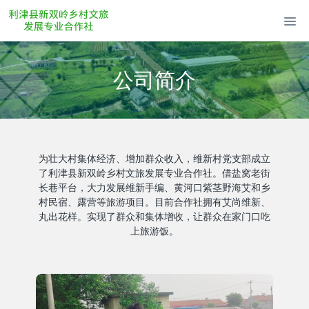
公司简介
为壮大村集体经济、增加群众收入，维新村党支部成立
了利津县新双岭乡村文旅发展专业合作社。借盐窝老街
长巷平台，大力发展维新手编、黄河口紫茎野海艾和乡
村民宿、露营等旅游项目。目前合作社拥有艾尚维新、
丸出花样。实现了群众和集体增收，让群众在家门口吃
上旅游饭。