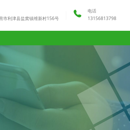
电话
营市利津县盐窝镇维新村156号
13156813798