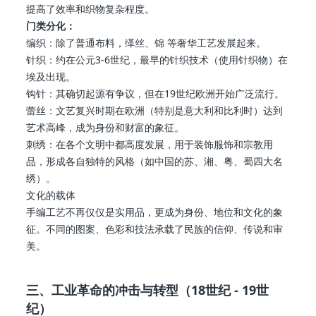
提高了效率和织物复杂程度。
门类分化：
编织：除了普通布料，缂丝、锦 等奢华工艺发展起来。
针织：约在公元3-6世纪，最早的针织技术（使用针织物）在
埃及出现。
钩针：其确切起源有争议，但在19世纪欧洲开始广泛流行。
蕾丝：文艺复兴时期在欧洲（特别是意大利和比利时）达到
艺术高峰，成为身份和财富的象征。
刺绣：在各个文明中都高度发展，用于装饰服饰和宗教用
品，形成各自独特的风格（如中国的苏、湘、粤、蜀四大名
绣）。
文化的载体
手编工艺不再仅仅是实用品，更成为身份、地位和文化的象
征。不同的图案、色彩和技法承载了民族的信仰、传说和审
美。
三、工业革命的冲击与转型（18世纪 - 19世
纪）