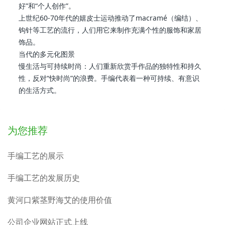
好”和“个人创作”。
上世纪60-70年代的嬉皮士运动推动了macramé（编结）、
钩针等工艺的流行，人们用它来制作充满个性的服饰和家居
饰品。
当代的多元化图景
慢生活与可持续时尚：人们重新欣赏手作品的独特性和持久
性，反对“快时尚”的浪费。手编代表着一种可持续、有意识
的生活方式。
为您推荐
手编工艺的展示
手编工艺的发展历史
黄河口紫茎野海艾的使用价值
公司企业网站正式上线